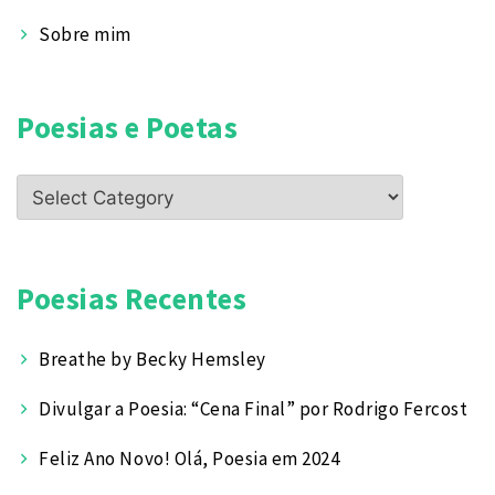
Sobre mim
Poesias e Poetas
Poesias
e
Poetas
Poesias Recentes
Breathe by Becky Hemsley
Divulgar a Poesia: “Cena Final” por Rodrigo Fercost
Feliz Ano Novo! Olá, Poesia em 2024