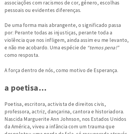
associações com racismos de cor, género, escolhas
pessoais ou evidentes diferenças.
De uma forma mais abrangente, o significado passa
por: Perante todas as injustiças, perante toda a
violência que nos infligem, ainda assim eu me levanto,
e não me acobardo. Uma espécie de
“temos pena!”
como resposta.
A força dentro de nós, como motivo de Esperança.
a poetisa…
Poetisa, escritora, activista de direitos civis,
professora, actriz, dançarina, cantora e historiadora.
Nascida Marguerite Ann Johnson, nos Estados Unidos
da América, viveu a infância com um trauma que
despoletou uma perda da fala, só recuperada através