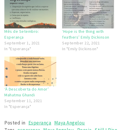
Mês de Setembro:
‘Hope is the thing with
Esperança
feathers’ Emily Dickinson
September 1, 2021
September 22, 2021
In "Esperança"
In "Emily Dickinson"
‘À Descoberta do Amor’
Mahatma Ghandi
September 11, 2021
In "Esperança"
Posted in
Esperança
Maya Angelou