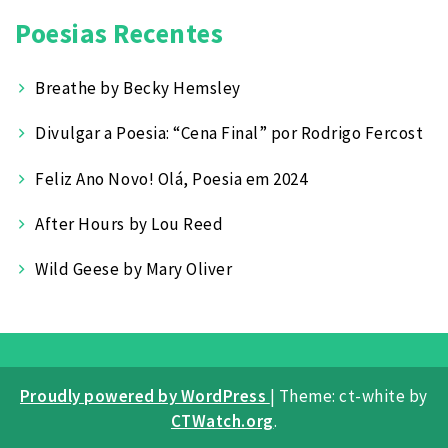
Poesias Recentes
Breathe by Becky Hemsley
Divulgar a Poesia: “Cena Final” por Rodrigo Fercost
Feliz Ano Novo! Olá, Poesia em 2024
After Hours by Lou Reed
Wild Geese by Mary Oliver
Proudly powered by WordPress
|
Theme: ct-white by
CTWatch.org
.