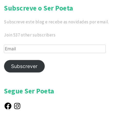
Subscreve o Ser Poeta
Subscreve este blog e recebe as novidades por email.
Join 537 other subscribers
Email
Subscrever
Segue Ser Poeta
Facebook
Instagram