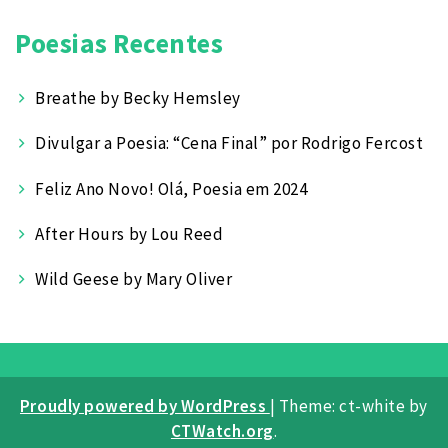
Poesias Recentes
Breathe by Becky Hemsley
Divulgar a Poesia: “Cena Final” por Rodrigo Fercost
Feliz Ano Novo! Olá, Poesia em 2024
After Hours by Lou Reed
Wild Geese by Mary Oliver
Proudly powered by WordPress
|
Theme: ct-white by
CTWatch.org
.