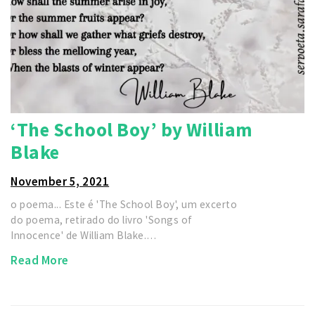
‘The School Boy’ by William
Blake
November 5, 2021
o poema... Este é 'The School Boy', um excerto
do poema, retirado do livro 'Songs of
Innocence' de William Blake.…
Read More