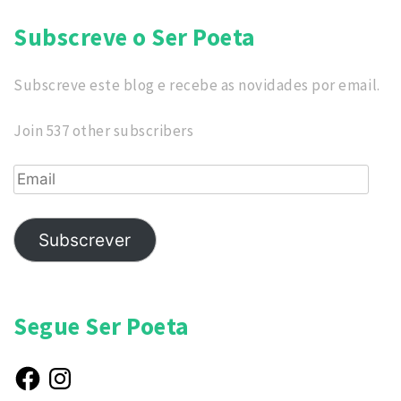
Subscreve o Ser Poeta
Subscreve este blog e recebe as novidades por email.
Join 537 other subscribers
Email
Subscrever
Segue Ser Poeta
Facebook
Instagram