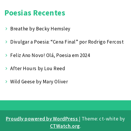
Poesias Recentes
Breathe by Becky Hemsley
Divulgar a Poesia: “Cena Final” por Rodrigo Fercost
Feliz Ano Novo! Olá, Poesia em 2024
After Hours by Lou Reed
Wild Geese by Mary Oliver
Proudly powered by WordPress
|
Theme: ct-white by
CTWatch.org
.