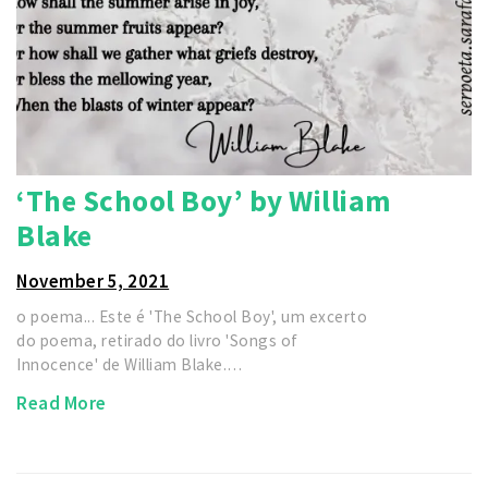
‘The School Boy’ by William
Blake
November 5, 2021
o poema... Este é 'The School Boy', um excerto
do poema, retirado do livro 'Songs of
Innocence' de William Blake.…
Read More