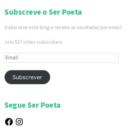
Subscreve o Ser Poeta
Subscreve este blog e recebe as novidades por email.
Join 537 other subscribers
Email
Subscrever
Segue Ser Poeta
Facebook
Instagram