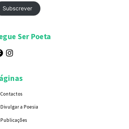
Subscrever
egue Ser Poeta
cebook
Instagram
áginas
Contactos
Divulgar a Poesia
Publicações