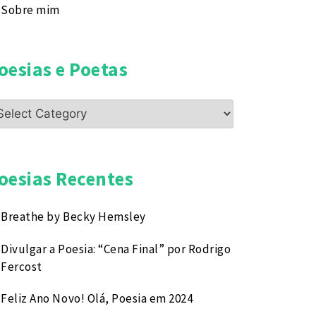
Sobre mim
oesias e Poetas
esias
etas
oesias Recentes
Breathe by Becky Hemsley
Divulgar a Poesia: “Cena Final” por Rodrigo
Fercost
Feliz Ano Novo! Olá, Poesia em 2024