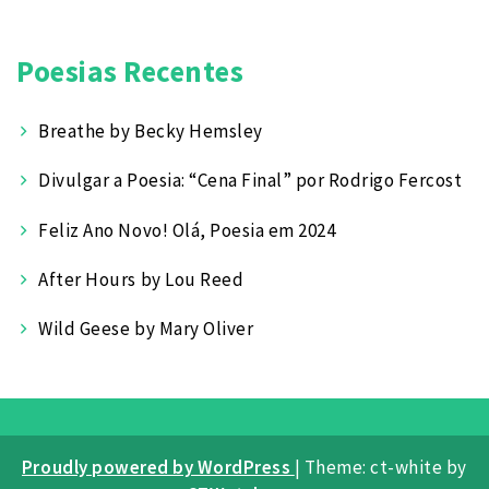
Poetas
Poesias Recentes
Breathe by Becky Hemsley
Divulgar a Poesia: “Cena Final” por Rodrigo Fercost
Feliz Ano Novo! Olá, Poesia em 2024
After Hours by Lou Reed
Wild Geese by Mary Oliver
Proudly powered by WordPress
|
Theme: ct-white by