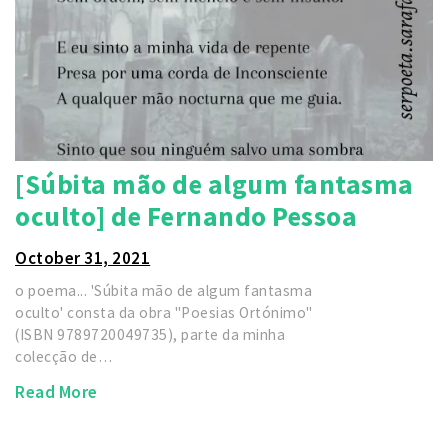
[Súbita mão de algum fantasma
oculto] de Fernando Pessoa
October 31, 2021
o poema... 'Súbita mão de algum fantasma
oculto' consta da obra "Poesias Ortónimo"
(ISBN 9789720049735), parte da minha
colecção de…
Read More