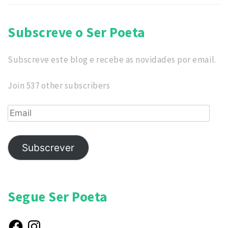
Subscreve o Ser Poeta
Subscreve este blog e recebe as novidades por email.
Join 537 other subscribers
Email
Subscrever
Segue Ser Poeta
Facebook
Instagram