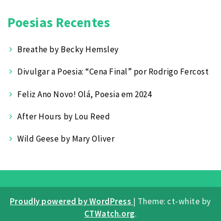
Poesias Recentes
Breathe by Becky Hemsley
Divulgar a Poesia: “Cena Final” por Rodrigo Fercost
Feliz Ano Novo! Olá, Poesia em 2024
After Hours by Lou Reed
Wild Geese by Mary Oliver
Proudly powered by WordPress
|
Theme: ct-white by
CTWatch.org
.