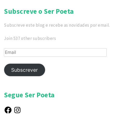
Subscreve o Ser Poeta
Subscreve este blog e recebe as novidades por email.
Join 537 other subscribers
Email
Subscrever
Segue Ser Poeta
Facebook
Instagram