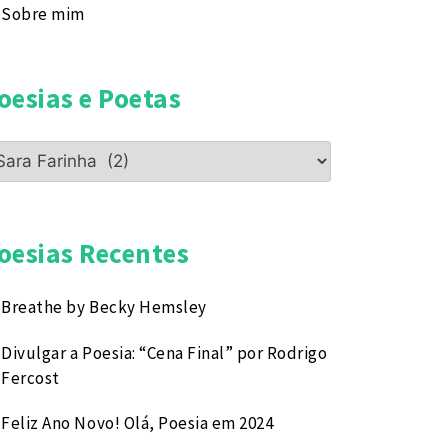
Sobre mim
oesias e Poetas
esias
etas
oesias Recentes
Breathe by Becky Hemsley
Divulgar a Poesia: “Cena Final” por Rodrigo
Fercost
Feliz Ano Novo! Olá, Poesia em 2024