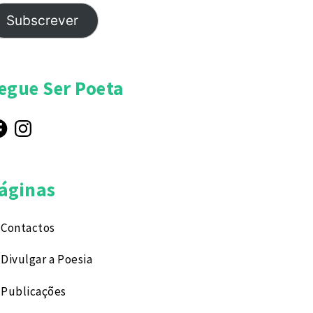
Subscrever
egue Ser Poeta
cebook
Instagram
áginas
Contactos
Divulgar a Poesia
Publicações