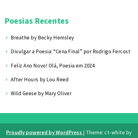
Poetas
Poesias Recentes
Breathe by Becky Hemsley
Divulgar a Poesia: “Cena Final” por Rodrigo Fercost
Feliz Ano Novo! Olá, Poesia em 2024
After Hours by Lou Reed
Wild Geese by Mary Oliver
Proudly powered by WordPress
|
Theme: ct-white by